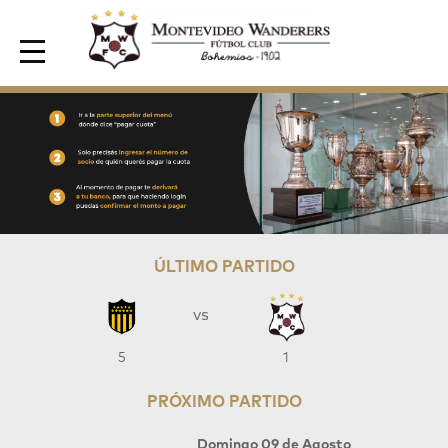
Area de Socios
ÚLTIMO PARTIDO
vs
5
1
PRÓXIMO PARTIDO
Domingo 09 de Agosto