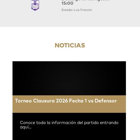
15:00
Estadio: Luis Franzini
NOTICIAS
Torneo Clausura 2026 Fecha 1 vs Defensor
Conoce toda la información del partido entrando
aquí...