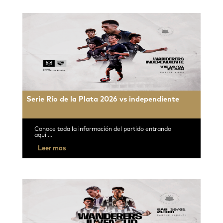
Serie Río de la Plata 2026 vs independiente
Conoce toda la información del partido entrando
aquí ...
Leer mas