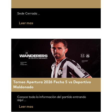
Sede Cerrada ...
Leer mas
Torneo Apertura 2026 Fecha 5 vs Deportivo
Maldonado
Conoce toda la información del partido entrando
aquí ...
Leer mas