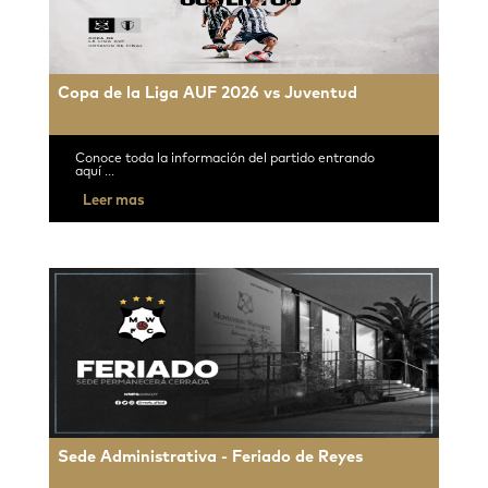
Copa de la Liga AUF 2026 vs Juventud
Conoce toda la información del partido entrando
aquí ...
Leer mas
Sede Administrativa - Feriado de Reyes