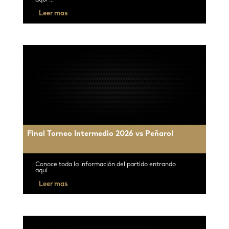
aquí ...
Leer mas
Final Torneo Intermedio 2026 vs Peñarol
Conoce toda la información del partido entrando
aquí ...
Leer mas