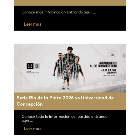
Conoce más información entrando aquí ...
Leer mas
Serie Rio de la Plata 2026 vs Universidad de
Concepción
Conoce toda la información del partido entrando
aquí ...
Leer mas