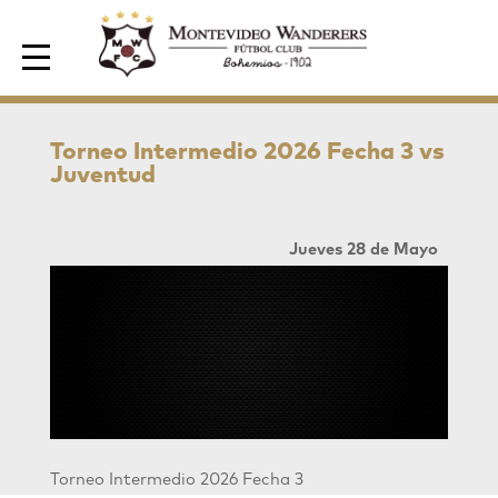
Area de Socios
Torneo Intermedio 2026 Fecha 3 vs
Juventud
Jueves 28 de Mayo
Torneo Intermedio 2026 Fecha 3