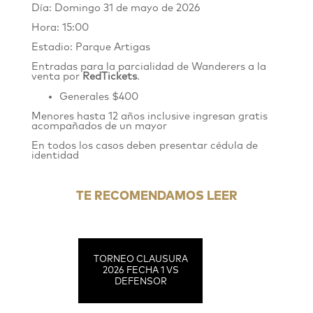
Día: Domingo 31 de mayo de 2026
Hora: 15:00
Estadio: Parque Artigas
Entradas para la parcialidad de Wanderers
a
la
venta por
RedTickets
.
Generales $400
Menores hasta 12 años inclusive ingresan gratis
acompañados de un mayor
En todos los casos deben presentar cédula de
identidad
TE RECOMENDAMOS LEER
TORNEO CLAUSURA
2026 FECHA 1 VS
DEFENSOR