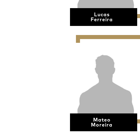
Lucas
Ferreira
Mateo
Moreira