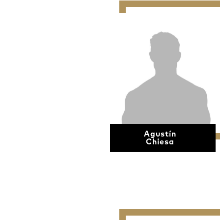
Agustín
Chiesa