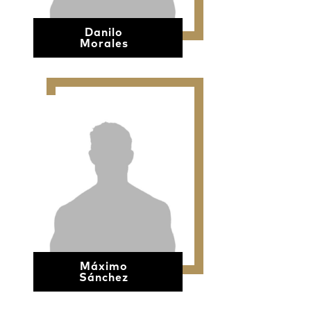
Danilo
Morales
Máximo
Sánchez