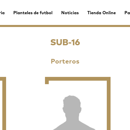
ria
Planteles de futbol
Noticias
Tienda Online
Pa
SUB-16
Porteros