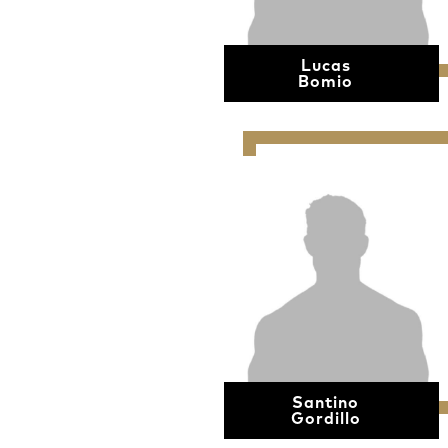
Lucas
Bomio
Santino
Gordillo