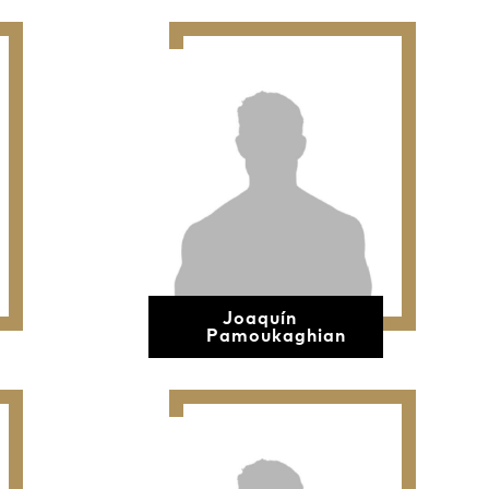
Joaquín
Pamoukaghian