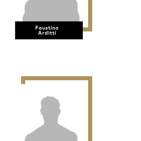
Faustino
Arditti