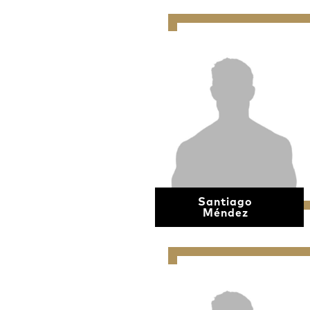
Santiago
Méndez