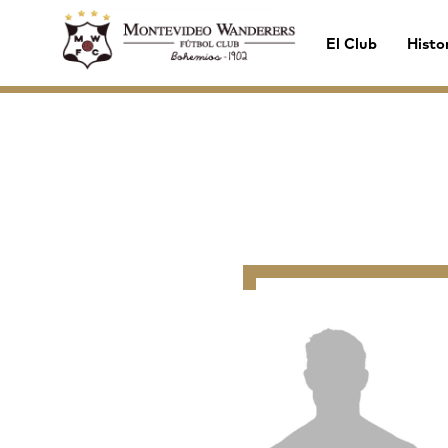
El Club
Histo