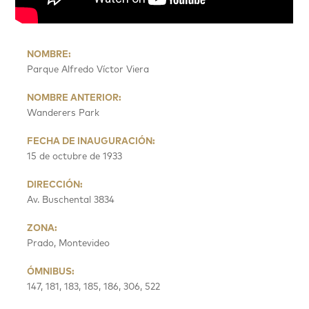
NOMBRE:
Parque Alfredo Víctor Viera
NOMBRE ANTERIOR:
Wanderers Park
FECHA DE INAUGURACIÓN:
15 de octubre de 1933
DIRECCIÓN:
Av. Buschental 3834
ZONA:
Prado, Montevideo
ÓMNIBUS:
147, 181, 183, 185, 186, 306, 522