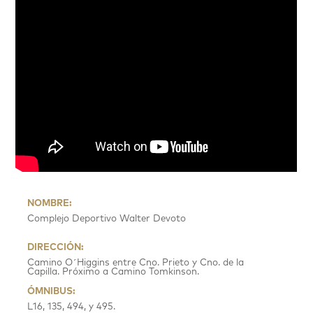
NOMBRE:
Complejo Deportivo Walter Devoto
DIRECCIÓN:
Camino O´Higgins entre Cno. Prieto y Cno. de la
Capilla. Próximo a Camino Tomkinson.
ÓMNIBUS:
L16, 135, 494, y 495.