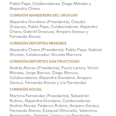
Pablo Pepe, Colaboradores: Diego Méndez y
Alejandro Chans
COMISIÓN WANDERERS DEL URUGUAY
Alejandra Giordano (Presidente), Claudio
Grasiuso, Pablo Pepe, Colaboradores: Alejandro
Chans, Gabriel Grasiuso, Amparo Sarauz y
Fernanda Alonso
COMISIÓN DEPORTES MENORES
Alejandro Chans (Presidente), Pablo Pepe, Gabriel
Shuster, Colaborador: Nicolás Marrone
COMISIÓN DEPORTES SAN FRUCTUOSO
Andrés Alonso (Presidente), Paulo Lemos, Víctor
Moraes, Jorge Barrios, Diego Monico,
Colaboradores: Alejandra Giordano, Amparo
Sarauz, Fernanda Alonso y Lía Fernández
COMISIÓN SOCIAL
Martina Fernández (Presidente), Sebastián
Rubino, Alejandra Giordano, Colaboradores:
Andrés Alonso, Federico Rubino, Amparo Sarauz,
Fernanda Alonso, Ezequiel Ottonello, Valentina
Amiassorho, Germán López y Lía Fernández