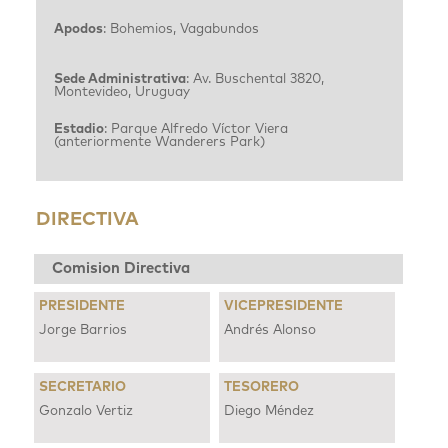
Apodos
: Bohemios, Vagabundos
Sede Administrativa
: Av. Buschental 3820,
Montevideo, Uruguay
Estadio
: Parque Alfredo Víctor Viera
(anteriormente Wanderers Park)
DIRECTIVA
Comision Directiva
PRESIDENTE
VICEPRESIDENTE
Jorge Barrios
Andrés Alonso
SECRETARIO
TESORERO
Gonzalo Vertiz
Diego Méndez