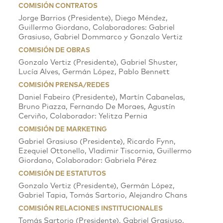
COMISIÓN CONTRATOS
Jorge Barrios (Presidente), Diego Méndez,
Guillermo Giordano, Colaboradores: Gabriel
Grasiuso, Gabriel Dommarco y Gonzalo Vertiz
COMISIÓN DE OBRAS
Gonzalo Vertiz (Presidente), Gabriel Shuster,
Lucía Alves, Germán López, Pablo Bennett
COMISIÓN PRENSA/REDES
Daniel Fabeiro (Presidente), Martín Cabanelas,
Bruno Piazza, Fernando De Moraes, Agustín
Cerviño, Colaborador: Yelitza Pernia
COMISIÓN DE MARKETING
Gabriel Grasiuso (Presidente), Ricardo Fynn,
Ezequiel Ottonello, Vladimir Tiscornia, Guillermo
Giordano, Colaborador: Gabriela Pérez
COMISIÓN DE ESTATUTOS
Gonzalo Vertiz (Presidente), Germán López,
Gabriel Tapia, Tomás Sartorio, Alejandro Chans
COMISIÓN RELACIONES INSTITUCIONALES
Tomás Sartorio (Presidente), Gabriel Grasiuso,