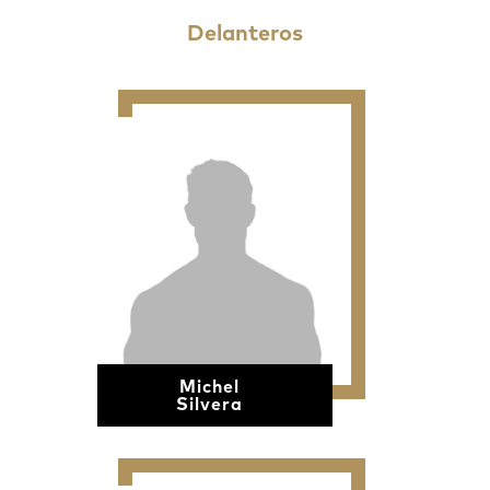
Delanteros
Michel
Silvera