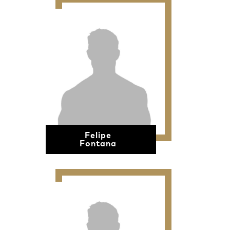
Felipe
Fontana