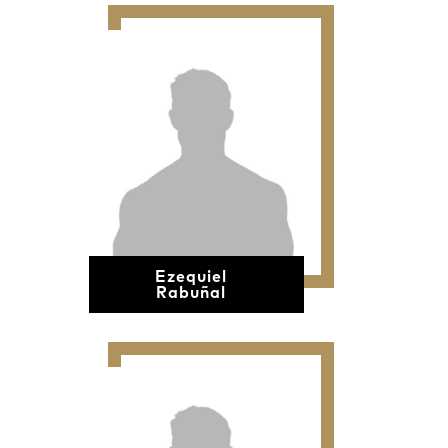
Ezequiel
Rabuñal