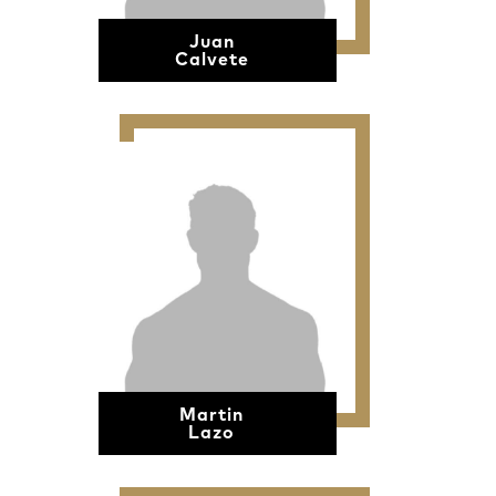
Juan
Calvete
Martin
Lazo