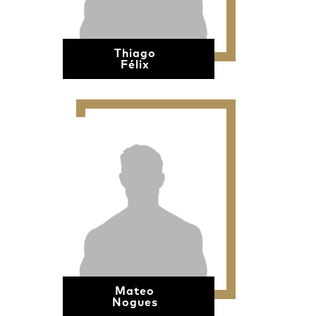
Thiago
Félix
Mateo
Nogues