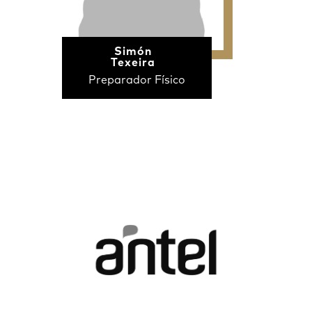
Simón
Texeira
Preparador Físico