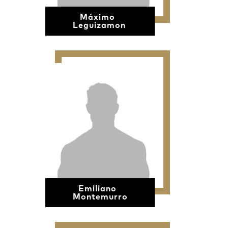
Máximo
Leguizamon
Emiliano
Montemurro