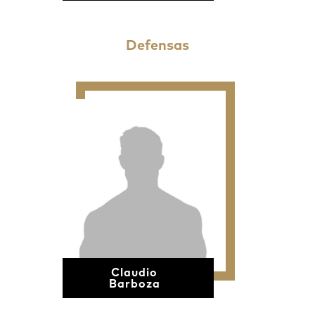
Defensas
Claudio
Barboza