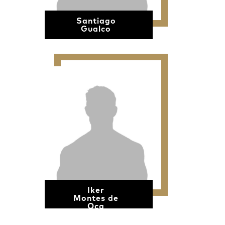
Santiago
Gualco
Iker
Montes de
Oca