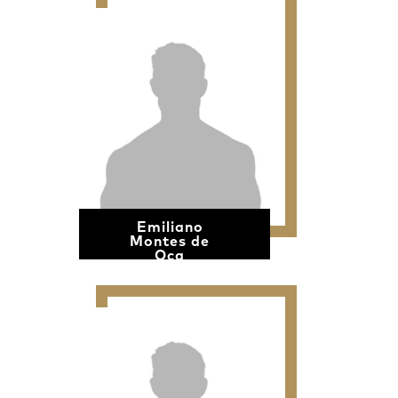
Emiliano
Montes de
Oca