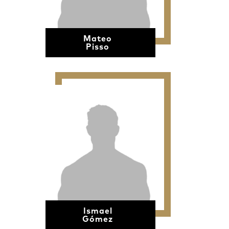
Mateo
Pisso
Ismael
Gómez