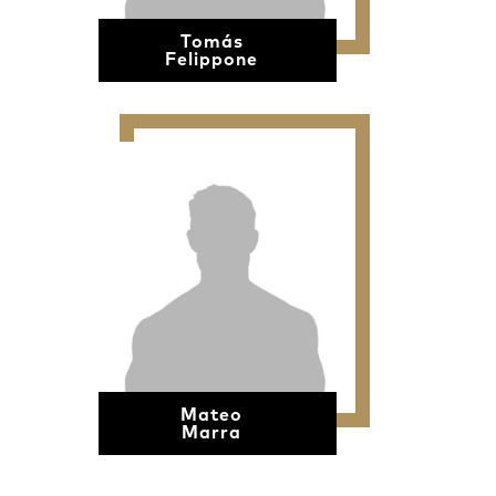
Tomás
Felippone
Mateo
Marra