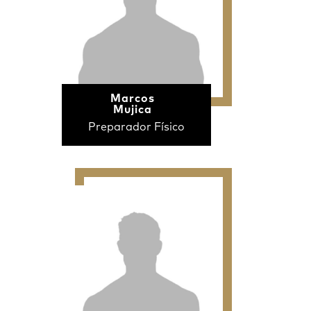
Marcos
Mujica
Preparador Físico