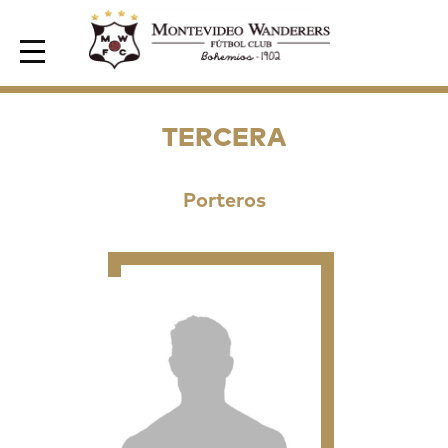
Area de Socios
TERCERA
Porteros