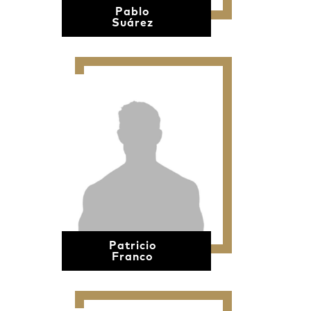
Pablo
Suárez
Patricio
Franco