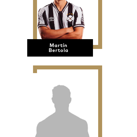
Martín
Bertola