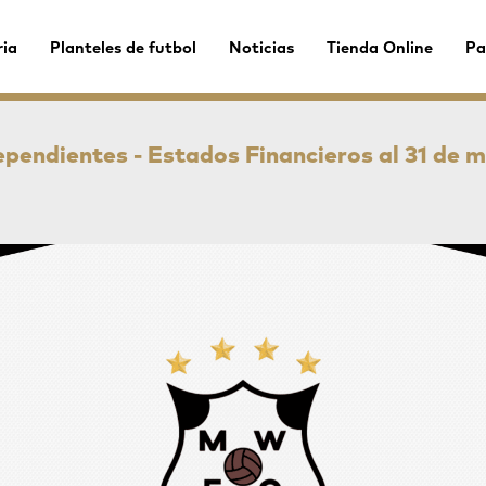
ria
Planteles de futbol
Noticias
Tienda Online
Pa
ependientes - Estados Financieros al 31 de 