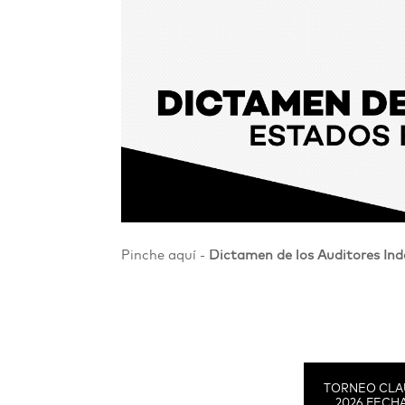
Pinche aquí -
Dictamen de los Auditores Ind
TORNEO CLA
2026 FECHA