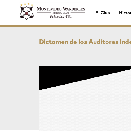
El Club
Histo
Dictamen de los Auditores Ind