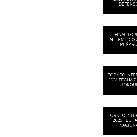
DEFENS
FINAL TO
INTERMEDIO 
PEÑAR
TORNEO INTE
2026 FECHA 7 
TORQU
TORNEO INTE
2026 FECHA
NACION