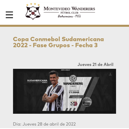
Area de Socios
Copa Conmebol Sudamericana
2022 - Fase Grupos - Fecha 3
Jueves 21 de Abril
Día: Jueves 28 de abril de 2022