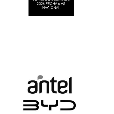
2026 FECHA 6 VS
NACIONAL