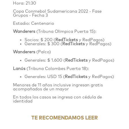
Hora: 21:30
Copa Conmebol Sudamericana 2022 - Fase
Grupos - Fecha 3
Estadio: Centenario
Wanderers
(Tribuna Olímpica Puerta 15):
Socios: $ 200 (
RedTickets
y RedPagos)
Generales: $ 300 (
RedTickets
y RedPagos)
Wanderers
(Palco)
Generales: $ 1.600 (
RedTickets
y RedPagos)
Lanús
(Tribuna Colombes Puerta 18):
Generales: USD 15 (
RedTickets
y RedPagos)
Menores de 11 años inclusive ingresan gratis
acompañados de un mayor
En todos los casos se ingresa con cédula de
identidad
TE RECOMENDAMOS LEER