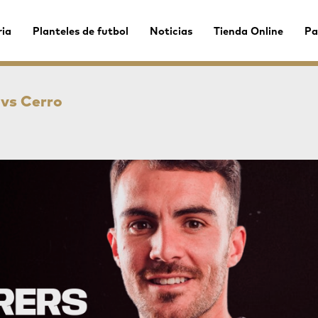
ria
Planteles de futbol
Noticias
Tienda Online
Pa
 vs Cerro