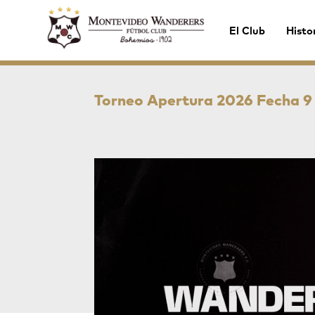
El Club
Histo
Torneo Apertura 2026 Fecha 9