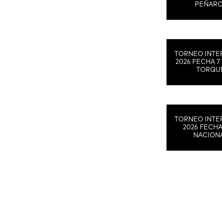
PEÑAR
TORNEO INTE
2026 FECHA 7 
TORQU
TORNEO INTE
2026 FECHA
NACION