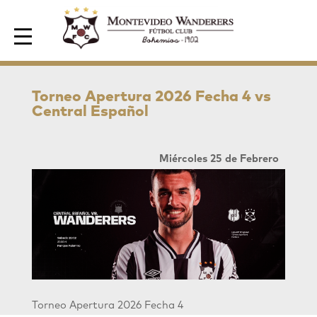
Area de Socios
Torneo Apertura 2026 Fecha 4 vs
Central Español
Miércoles 25 de Febrero
Torneo Apertura 2026 Fecha 4