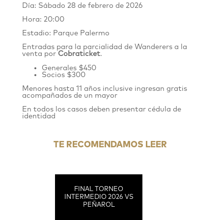
Día: Sábado 28 de febrero de 2026
Hora: 20:00
Estadio: Parque Palermo
Entradas para la parcialidad de Wanderers
a
la
venta por
Cobraticket
.
Generales $450
Socios $300
Menores hasta 11 años inclusive ingresan gratis
acompañados de un mayor
En todos los casos deben presentar cédula de
identidad
TE RECOMENDAMOS LEER
FINAL TORNEO
INTERMEDIO 2026 VS
PEÑAROL