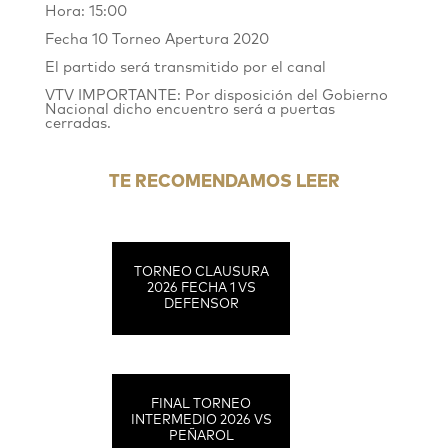
Hora: 15:00
Fecha 10 Torneo Apertura 2020
El partido será transmitido por el canal
VTV IMPORTANTE: Por disposición del Gobierno
Nacional dicho encuentro será a puertas
cerradas.
TE RECOMENDAMOS LEER
TORNEO CLAUSURA
2026 FECHA 1 VS
DEFENSOR
FINAL TORNEO
INTERMEDIO 2026 VS
PEÑAROL