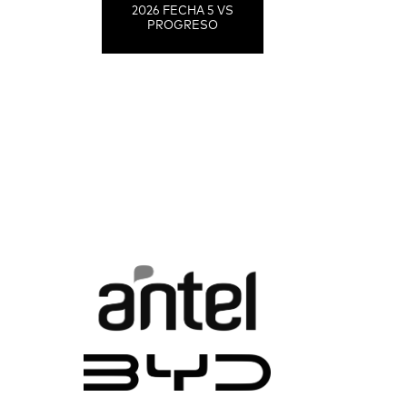
2026 FECHA 5 VS
PROGRESO