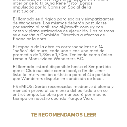
interior de la tribuna René “Tito” Borjas
impulsada por la Comisión Social de la
institución.
El llamado es dirigido para socios y simpatizantes
de Wanderers. Los mismos deberán postularse
por escrito al mail: social@mwfc.com.uy con
costo y plazo estimados de ejecución. Los mismos
se elevarán a Comisión Directiva a efectos de
financiar la obra.
El espacio de la obra es correspondiente a 14
“paños” del muro, cada uno tiene una medida
promedio de 1,78m x 1,70m. Teniendo como único
tema a Montevideo Wanderers F.C.
El llamado estará disponible hasta el 3er partido
que el Club auspicie como local, a fin de tener
lista la intervención artística para el 4to partido
que Wanderers dispute en condición de local.
PREMIOS: Serán reconocidos mediante diploma y
mención previo al comienzo del partido o en su
entretiempo. La obra permanecerá por mucho
tiempo en nuestro querido Parque Viera.
TE RECOMENDAMOS LEER