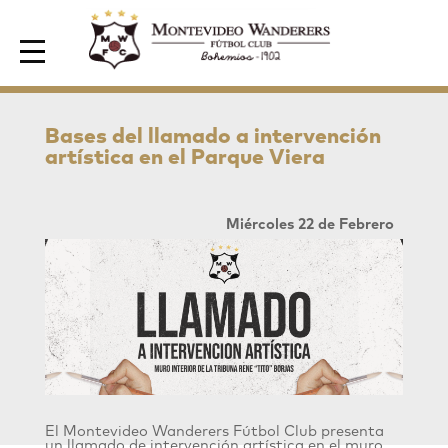
Area de Socios
Bases del llamado a intervención
artística en el Parque Viera
Miércoles 22 de Febrero
El Montevideo Wanderers Fútbol Club presenta
un llamado de intervención artística en el muro