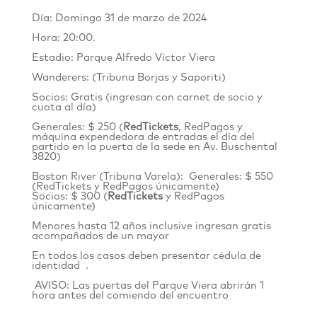
Día: Domingo 31 de marzo de 2024
Hora: 20:00.
Estadio: Parque Alfredo Víctor Viera
Wanderers: (Tribuna Borjas y Saporiti)
Socios: Gratis (ingresan con carnet de socio y
cuota al día)
Generales: $ 250 (
RedTickets
, RedPagos y
máquina expendedora de entradas el día del
partido en la puerta de la sede en Av. Buschental
3820)
Boston River (Tribuna Varela): Generales: $ 550
(RedTickets y RedPagos únicamente)
Socios: $ 300 (
RedTickets
y RedPagos
únicamente)
Menores hasta 12 años inclusive ingresan gratis
acompañados de un mayor
En todos los casos deben presentar cédula de
identidad .
AVISO: Las puertas del Parque Viera abrirán 1
hora antes del comiendo del encuentro