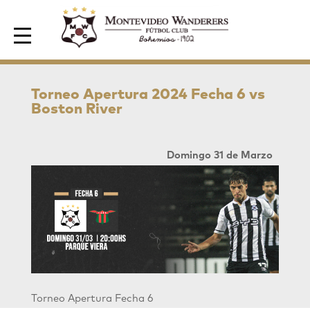
Area de Socios
Torneo Apertura 2024 Fecha 6 vs
Boston River
Domingo 31 de Marzo
Torneo Apertura Fecha 6