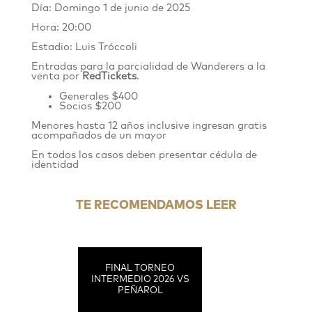
Día: Domingo 1 de junio de 2025
Hora: 20:00
Estadio: Luis Tróccoli
Entradas para la parcialidad de Wanderers
a
la
venta por
RedTickets
.
Generales $400
Socios $200
Menores hasta 12 años inclusive ingresan gratis
acompañados de un mayor
En todos los casos deben presentar cédula de
identidad
TE RECOMENDAMOS LEER
FINAL TORNEO
INTERMEDIO 2026 VS
PEÑAROL