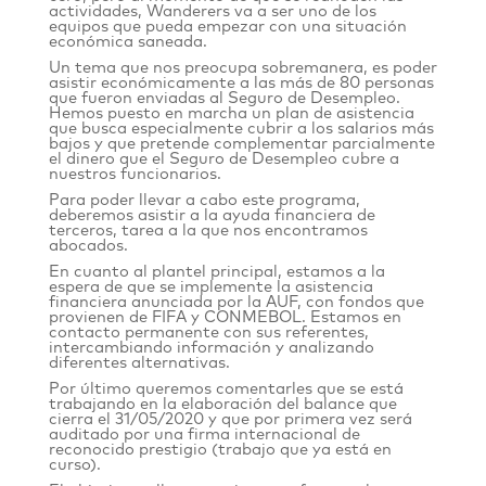
actividades, Wanderers va a ser uno de los
equipos que pueda empezar con una situación
económica saneada.
Un tema que nos preocupa sobremanera, es poder
asistir económicamente a las más de 80 personas
que fueron enviadas al Seguro de Desempleo.
Hemos puesto en marcha un plan de asistencia
que busca especialmente cubrir a los salarios más
bajos y que pretende complementar parcialmente
el dinero que el Seguro de Desempleo cubre a
nuestros funcionarios.
Para poder llevar a cabo este programa,
deberemos asistir a la ayuda financiera de
terceros, tarea a la que nos encontramos
abocados.
En cuanto al plantel principal, estamos a la
espera de que se implemente la asistencia
financiera anunciada por la AUF, con fondos que
provienen de FIFA y CONMEBOL. Estamos en
contacto permanente con sus referentes,
intercambiando información y analizando
diferentes alternativas.
Por último queremos comentarles que se está
trabajando en la elaboración del balance que
cierra el 31/05/2020 y que por primera vez será
auditado por una firma internacional de
reconocido prestigio (trabajo que ya está en
curso).