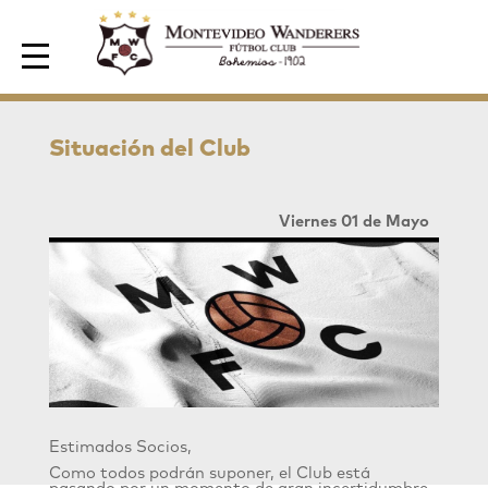
Area de Socios
Situación del Club
Viernes 01 de Mayo
Estimados Socios,
Como todos podrán suponer, el Club está