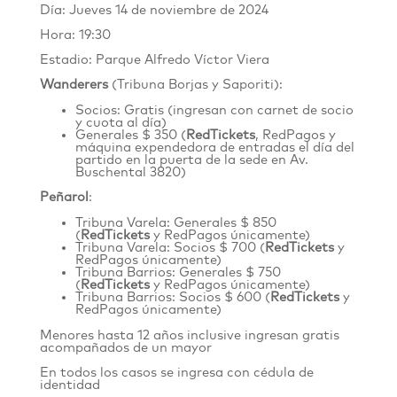
Día: Jueves 14 de noviembre de 2024
Hora: 19:30
Estadio: Parque Alfredo Víctor Viera
Wanderers
(Tribuna Borjas y Saporiti):
Socios: Gratis (ingresan con carnet de socio
y cuota al día)
Generales $ 350 (
RedTickets
, RedPagos y
máquina expendedora de entradas el día del
partido en la puerta de la sede en
Av.
Buschental 3820
)
Peñarol
:
Tribuna Varela: Generales $ 850
(
RedTickets
y RedPagos únicamente)
Tribuna Varela: Socios $ 700 (
RedTickets
y
RedPagos únicamente)
Tribuna Barrios: Generales $ 750
(
RedTickets
y RedPagos únicamente)
Tribuna Barrios: Socios $ 600 (
RedTickets
y
RedPagos únicamente)
Menores hasta 12 años inclusive ingresan gratis
acompañados de un mayor
En todos los casos se ingresa con cédula de
identidad