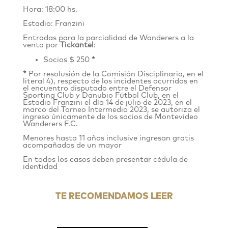
Hora: 18:00 hs.
Estadio: Franzini
Entradas para la parcialidad de Wanderers
a
la
venta por
Tickantel
:
Socios $ 250
*
*
Por resolusión de la Comisión Disciplinaria, en el
literal 4), respecto de los incidentes ocurridos en
el encuentro disputado entre el Defensor
Sporting Club y Danubio Fútbol Club, en el
Estadio Franzini el día 14 de julio de 2023, en el
marco del Torneo Intermedio 2023, se autoriza el
ingreso únicamente de los socios de Montevideo
Wanderers F.C.
Menores hasta 11 años inclusive ingresan gratis
acompañados de un mayor
En todos los casos deben presentar cédula de
identidad
TE RECOMENDAMOS LEER