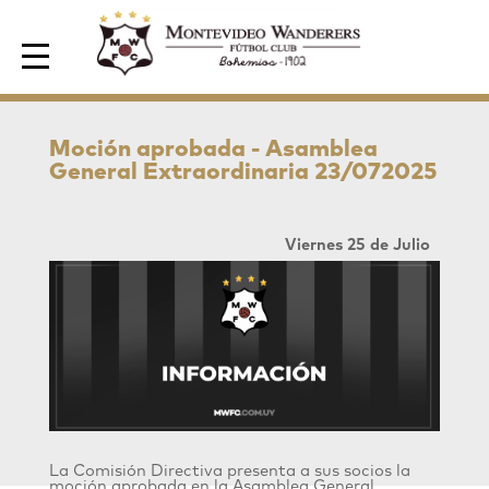
Area de Socios
Moción aprobada - Asamblea
General Extraordinaria 23/072025
Viernes 25 de Julio
La Comisión Directiva presenta a sus socios la
moción aprobada en la Asamblea General