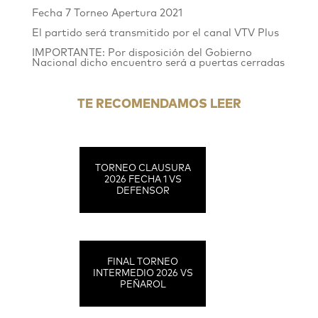
Fecha 7 Torneo Apertura 2021
El partido será transmitido por el canal VTV Plus
IMPORTANTE: Por disposición del Gobierno
Nacional dicho encuentro será a puertas cerradas
TE RECOMENDAMOS LEER
TORNEO CLAUSURA
2026 FECHA 1 VS
DEFENSOR
FINAL TORNEO
INTERMEDIO 2026 VS
PEÑAROL