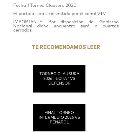
Fecha 1 Torneo Clausura 2020
El partido será transmitido por el canal VTV
IMPORTANTE: Por disposición del Gobierno
Nacional dicho encuentro será a puertas
cerradas.
TE RECOMENDAMOS LEER
TORNEO CLAUSURA
2026 FECHA 1 VS
DEFENSOR
FINAL TORNEO
INTERMEDIO 2026 VS
PEÑAROL