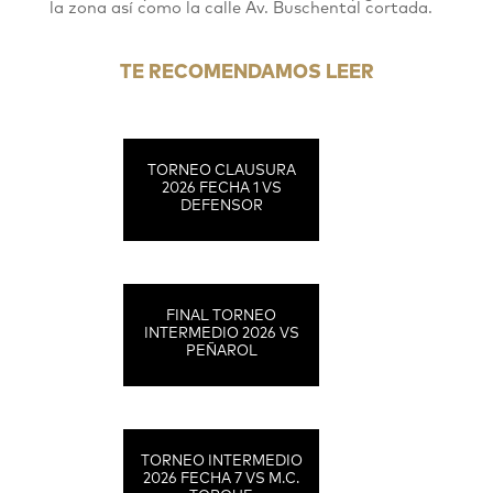
la zona así como la calle Av. Buschental cortada.
TE RECOMENDAMOS LEER
TORNEO CLAUSURA
2026 FECHA 1 VS
DEFENSOR
FINAL TORNEO
INTERMEDIO 2026 VS
PEÑAROL
TORNEO INTERMEDIO
2026 FECHA 7 VS M.C.