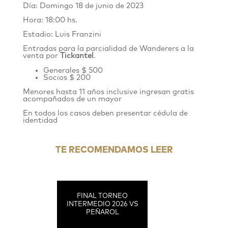
Día: Domingo 18 de junio de 2023
Hora: 18:00 hs.
Estadio: Luis Franzini
Entradas para la parcialidad de Wanderers
a
la
venta por
Tickantel
.
Generales $ 500
Socios $ 200
Menores hasta 11 años inclusive ingresan gratis
acompañados de un mayor
En todos los casos deben presentar cédula de
identidad
TE RECOMENDAMOS LEER
FINAL TORNEO
INTERMEDIO 2026 VS
PEÑAROL