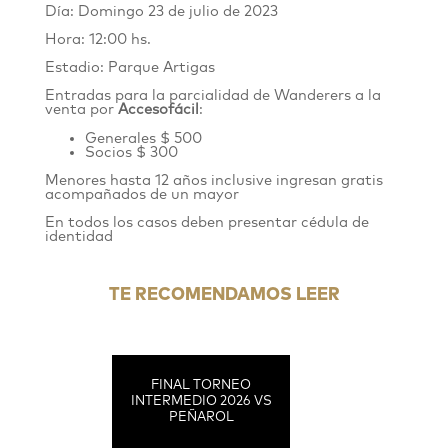
Día: Domingo 23 de julio de 2023
Hora: 12:00 hs.
Estadio: Parque Artigas
Entradas para la parcialidad de Wanderers
a
la
venta por
Accesofácil
:
Generales $ 500
Socios $ 300
Menores hasta 12 años inclusive ingresan gratis
acompañados de un mayor
En todos los casos deben presentar cédula de
identidad
TE RECOMENDAMOS LEER
FINAL TORNEO
INTERMEDIO 2026 VS
PEÑAROL