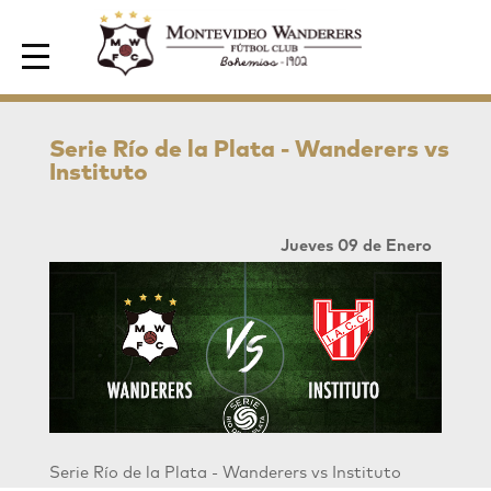
Area de Socios
Serie Río de la Plata - Wanderers vs
Instituto
Jueves 09 de Enero
Serie Río de la Plata - Wanderers vs Instituto