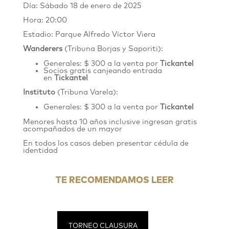
Día: Sábado 18 de enero de 2025
Hora: 20:00
Estadio: Parque Alfredo Víctor Viera
Wanderers
(Tribuna Borjas y Saporiti):
Generales: $ 300 a la venta por
Tickantel
Socios gratis canjeando entrada
en
Tickantel
Instituto
(Tribuna Varela):
Generales: $ 300 a la venta por
Tickantel
Menores hasta 10 años inclusive ingresan gratis
acompañados de un mayor
En todos los casos deben presentar cédula de
identidad
TE RECOMENDAMOS LEER
TORNEO CLAUSURA