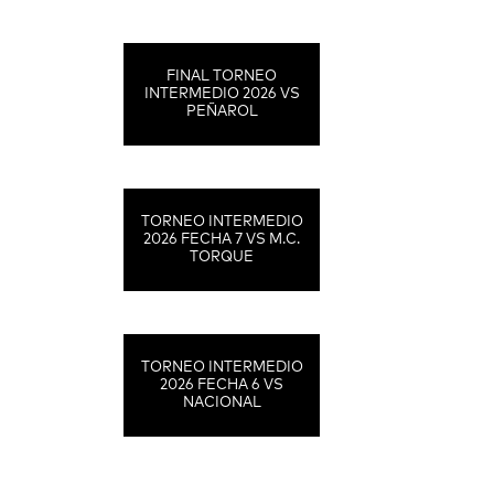
FINAL TORNEO
INTERMEDIO 2026 VS
PEÑAROL
TORNEO INTERMEDIO
2026 FECHA 7 VS M.C.
TORQUE
TORNEO INTERMEDIO
2026 FECHA 6 VS
NACIONAL