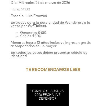
Día: Miércoles 25 de marzo de 2026
Hora: 14:00
Estadio: Luis Franzini
Entradas para la parcialidad de Wanderers
a
la
venta por
AufTickets
.
Generales $450
Socios $300
Menores hasta 12 años inclusive ingresan gratis
acompañados de un mayor
En todos los casos deben presentar cédula de
identidad
TE RECOMENDAMOS LEER
TORNEO CLAUSURA
2026 FECHA 1 VS
DEFENSOR