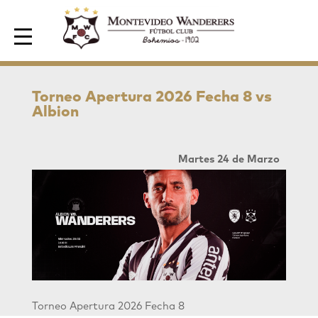
Area de Socios
Torneo Apertura 2026 Fecha 8 vs
Albion
Martes 24 de Marzo
Torneo Apertura 2026 Fecha 8