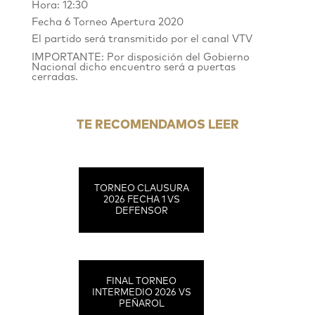
Hora: 12:30
Fecha 6 Torneo Apertura 2020
El partido será transmitido por el canal VTV
IMPORTANTE:
Por disposición del Gobierno
Nacional dicho encuentro será a puertas
cerradas.
TE RECOMENDAMOS LEER
TORNEO CLAUSURA
2026 FECHA 1 VS
DEFENSOR
FINAL TORNEO
INTERMEDIO 2026 VS
PEÑAROL