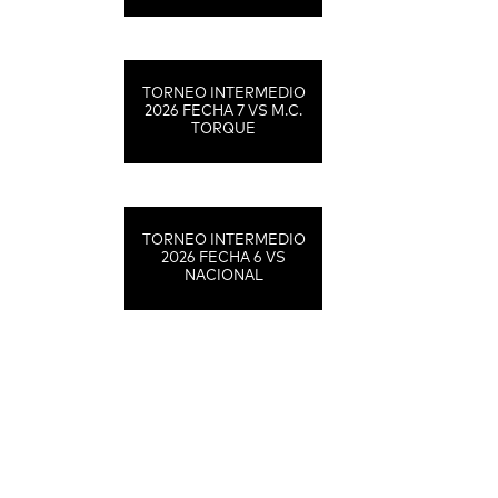
TORNEO INTERMEDIO
2026 FECHA 7 VS M.C.
TORQUE
TORNEO INTERMEDIO
2026 FECHA 6 VS
NACIONAL