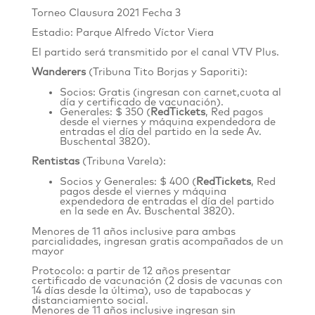
Torneo Clausura 2021
Fecha 3
Estadio: Parque Alfredo Víctor Viera
El partido será transmitido por el canal VTV Plus.
Wanderers
(Tribuna Tito Borjas y Saporiti):
Socios: Gratis (ingresan con carnet,cuota al
día y certificado de vacunación).
Generales: $ 350 (
RedTickets
, Red pagos
desde el viernes y máquina expendedora de
entradas el día del partido en la sede
Av.
Buschental 3820
).
Rentistas
(Tribuna Varela):
Socios y Generales: $ 400 (
RedTickets
,
Red
pagos desde el viernes
y máquina
expendedora de entradas el día del partido
en la sede en Av. Buschental 3820).
Menores de 11 años inclusive para ambas
parcialidades, ingresan gratis acompañados de un
mayor
Protocolo: a partir de 12 años presentar
certificado de vacunación (2 dosis de vacunas con
14 días desde la última), uso de tapabocas y
distanciamiento social.
Menores de 11 años inclusive ingresan sin