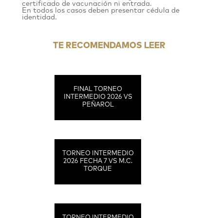
certificado de vacunación ni entrada.
En todos los casos deben presentar cédula de
identidad.
TE RECOMENDAMOS LEER
FINAL TORNEO
INTERMEDIO 2026 VS
PEÑAROL
TORNEO INTERMEDIO
2026 FECHA 7 VS M.C.
TORQUE
TORNEO INTERMEDIO