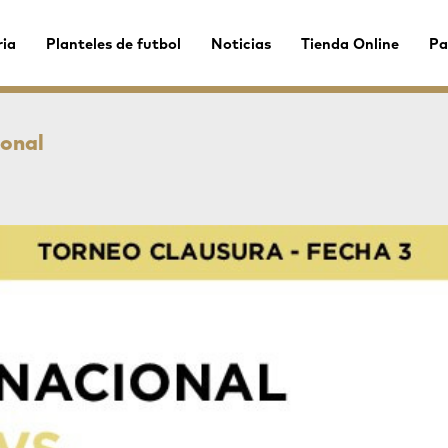
ria
Planteles de futbol
Noticias
Tienda Online
Pa
ional