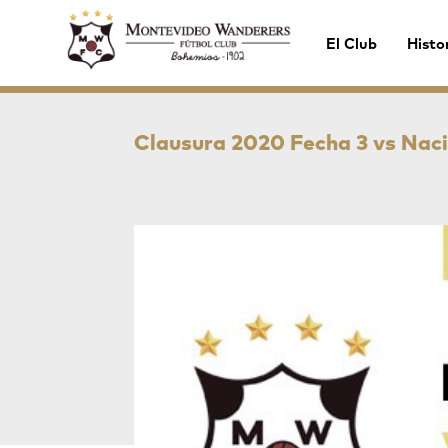
El Club
Histo
Clausura 2020 Fecha 3 vs Nac