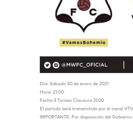
Día: Sábado 30 de enero de 2021
Hora: 21:00
Fecha 3 Torneo Clausura 2020
El partido será transmitido por el canal VT
IMPORTANTE: Por disposición del Gobierno 