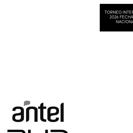
TORNEO INTE
2026 FECHA
NACION