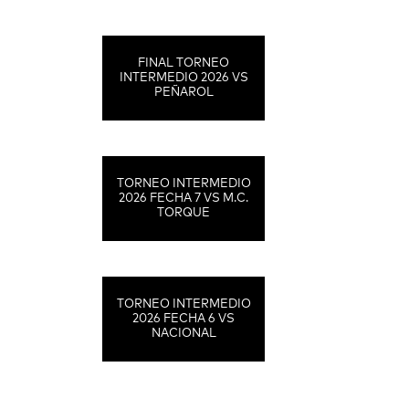
FINAL TORNEO
INTERMEDIO 2026 VS
PEÑAROL
TORNEO INTERMEDIO
2026 FECHA 7 VS M.C.
TORQUE
TORNEO INTERMEDIO
2026 FECHA 6 VS
NACIONAL