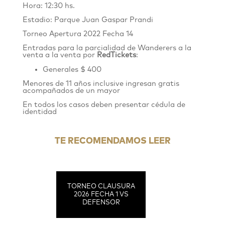
Hora: 12:30 hs.
Estadio: Parque Juan Gaspar Prandi
Torneo Apertura 2022
Fecha 14
Entradas para la parcialidad de Wanderers
a la
venta
a la venta por
RedTickets
:
Generales $ 400
Menores de 11 años inclusive ingresan gratis
acompañados de un mayor
En todos los casos deben presentar cédula de
identidad
TE RECOMENDAMOS LEER
TORNEO CLAUSURA
2026 FECHA 1 VS
DEFENSOR