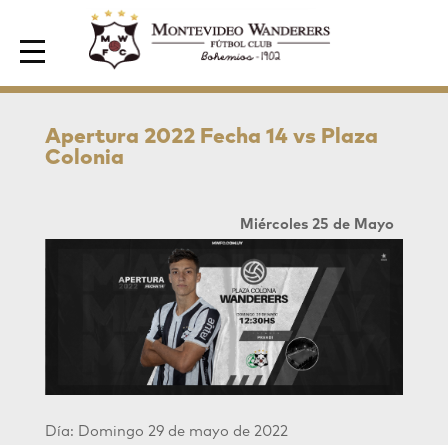
Area de Socios
Apertura 2022 Fecha 14 vs Plaza
Colonia
Miércoles 25 de Mayo
Día: Domingo 29 de mayo de 2022