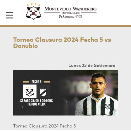
Area de Socios
Torneo Clausura 2024 Fecha 5 vs
Danubio
Lunes 23 de Setiembre
Torneo Clausura 2024 Fecha 5