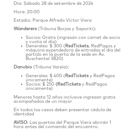
Día: Sábado 28 de setiembre de 2024
Hora: 20:00
Estadio: Parque Alfredo Víctor Viera
Wanderers
(Tribuna Borjas y Saporiti):
Socios: Gratis (ingresan con carnet de socio
y cuota al día)
Generales: $ 300 (
RedTickets
, RedPagos y
máquina expendedora de entradas el día del
partido en la puerta de la sede en
Av.
Buschental 3820
)
Danubio
(Tribuna Varela):
Generales: $ 400 (
RedTickets
y RedPagos
únicamente)
Socios: $ 250
(
RedTickets
y RedPagos
únicamente)
Menores hasta 12 años inclusive ingresan gratis
acompañados de un mayor
En todos los casos deben presentar cédula de
identidad
AVISO
: Las puertas del Parque Viera abrirán 1
hora antes del comiendo del encuentro.