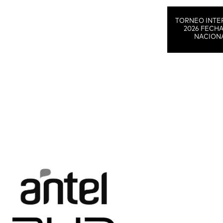
TORNEO INTE
2026 FECHA
NACION