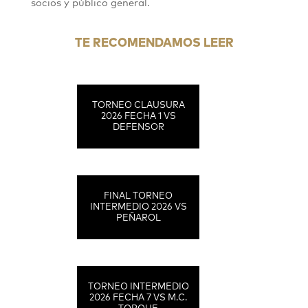
socios y público general.
TE RECOMENDAMOS LEER
TORNEO CLAUSURA
2026 FECHA 1 VS
DEFENSOR
FINAL TORNEO
INTERMEDIO 2026 VS
PEÑAROL
TORNEO INTERMEDIO
2026 FECHA 7 VS M.C.