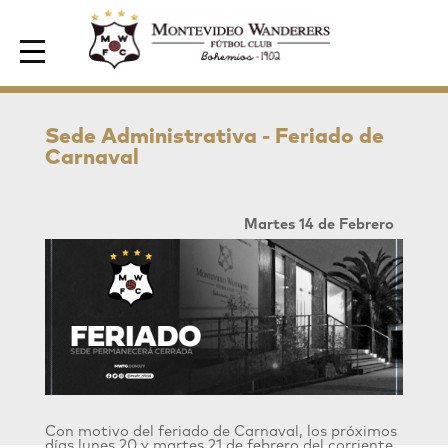
Area de Socios
Sede Administrativa - Feriado de
Carnaval
Martes 14 de Febrero
Con motivo del feriado de Carnaval, los próximos
días lunes 20 y martes 21 de febrero del corriente,