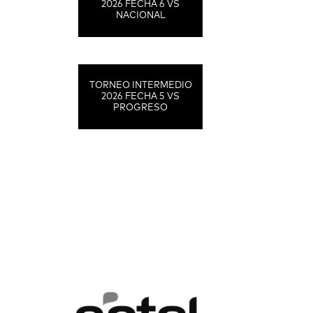
2026 FECHA 6 VS
NACIONAL
TORNEO INTERMEDIO
2026 FECHA 5 VS
PROGRESO