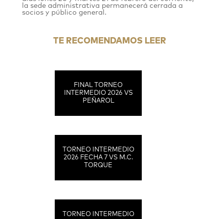
la sede administrativa permanecerá cerrada a
socios y público general.
TE RECOMENDAMOS LEER
FINAL TORNEO
INTERMEDIO 2026 VS
PEÑAROL
TORNEO INTERMEDIO
2026 FECHA 7 VS M.C.
TORQUE
TORNEO INTERMEDIO