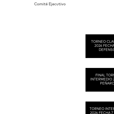
Comité Ejecutivo
TORNEO CLA
2026 FECHA
DEFENS
FINAL TO
INTERMEDIO 
PEÑAR
TORNEO INTE
2026 FECHA 7 