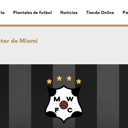
ria
Planteles de futbol
Noticias
Tienda Online
Pa
nter de Miami