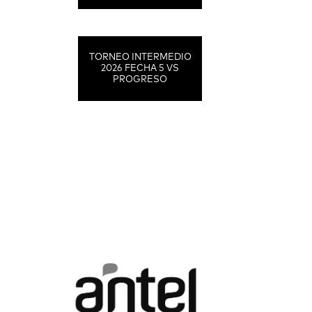
TORNEO INTERMEDIO
2026 FECHA 5 VS
PROGRESO