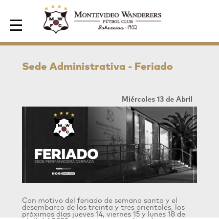
Area de Socios
Sede Administrativa - Feriado
Miércoles 13 de Abril
Con motivo del feriado de semana santa y el
desembarco de los treinta y tres orientales, los
próximos días jueves 14, viernes 15 y lunes 18 de