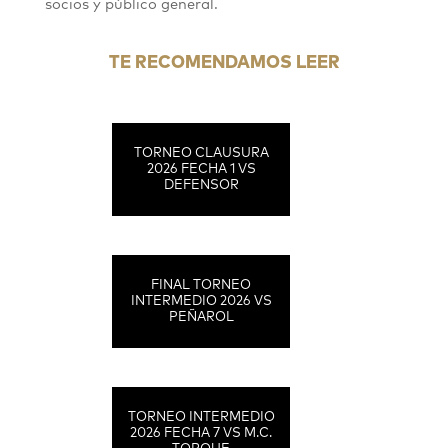
socios y público general.
TE RECOMENDAMOS LEER
TORNEO CLAUSURA
2026 FECHA 1 VS
DEFENSOR
FINAL TORNEO
INTERMEDIO 2026 VS
PEÑAROL
TORNEO INTERMEDIO
2026 FECHA 7 VS M.C.