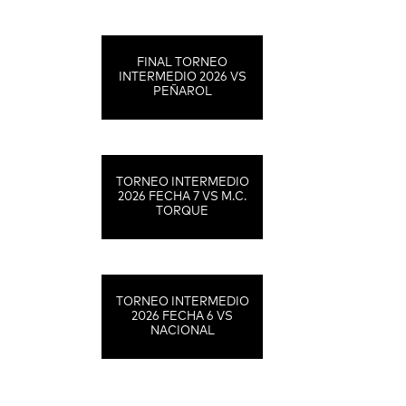
FINAL TORNEO
INTERMEDIO 2026 VS
PEÑAROL
TORNEO INTERMEDIO
2026 FECHA 7 VS M.C.
TORQUE
TORNEO INTERMEDIO
2026 FECHA 6 VS
NACIONAL