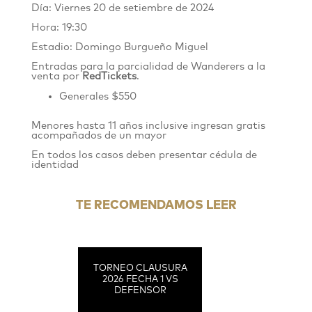
Día: Viernes 20 de setiembre de 2024
Hora: 19:30
Estadio: Domingo Burgueño Miguel
Entradas para la parcialidad de Wanderers
a
la
venta por
RedTickets
.
Generales $550
Menores hasta 11 años inclusive ingresan gratis
acompañados de un mayor
En todos los casos deben presentar cédula de
identidad
TE RECOMENDAMOS LEER
TORNEO CLAUSURA
2026 FECHA 1 VS
DEFENSOR