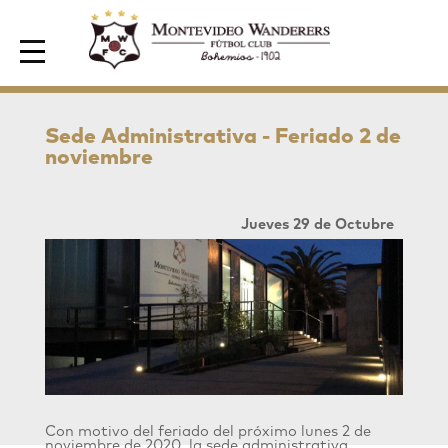
Area de Socios
Sede Administrativa - Feriado 2 de
noviembre
Jueves 29 de Octubre
Con motivo del feriado del próximo lunes 2 de
noviembre de 2020, la sede administrativa