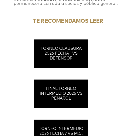
permanecerá cerrada a socios y público general.
TE RECOMENDAMOS LEER
TORNEO CLAUSURA
2026 FECHA 1 VS
DEFENSOR
FINAL TORNEO
INTERMEDIO 2026 VS
PEÑAROL
TORNEO INTERMEDIO
2026 FECHA 7 VS M.C.