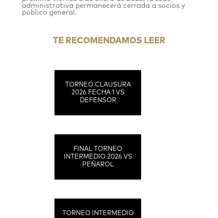
administrativa permanecerá cerrada a socios y
público general.
TE RECOMENDAMOS LEER
TORNEO CLAUSURA
2026 FECHA 1 VS
DEFENSOR
FINAL TORNEO
INTERMEDIO 2026 VS
PEÑAROL
TORNEO INTERMEDIO