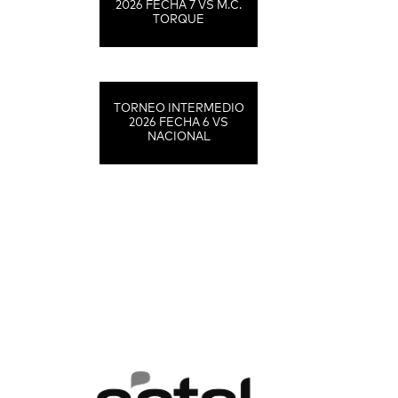
2026 FECHA 7 VS M.C.
TORQUE
TORNEO INTERMEDIO
2026 FECHA 6 VS
NACIONAL