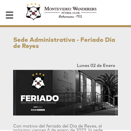
Area de Socios
Sede Administrativa - Feriado Día
de Reyes
Lunes 02 de Enero
Con motivo del feriado del Día de Reyes, el
próximo viernes 6 de enero de 2023, la sede