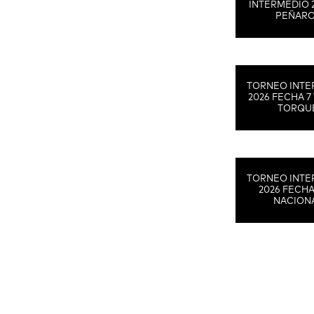
INTERMEDIO 
PEÑAR
TORNEO INTE
2026 FECHA 7 
TORQU
TORNEO INTE
2026 FECHA
NACION