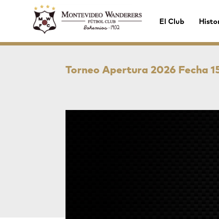
El Club
Histo
Torneo Apertura 2026 Fecha 15