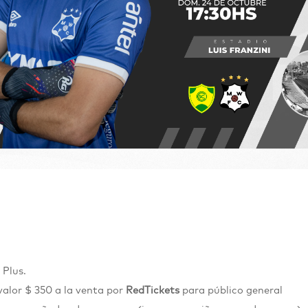
 Plus.
valor $ 350 a la venta por
RedTickets
para público general