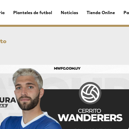
ria
Planteles de futbol
Noticias
Tienda Online
Pa
ito