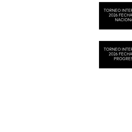
TORNEO INTE
2026 FECHA
NACION
TORNEO INTE
2026 FECHA
PROGRE