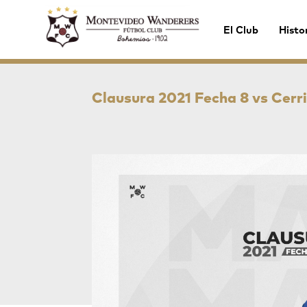
El Club
Histo
Clausura 2021 Fecha 8 vs Cerr