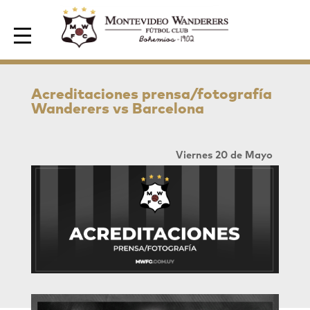
Area de Socios
Acreditaciones prensa/fotografía
Wanderers vs Barcelona
Viernes 20 de Mayo