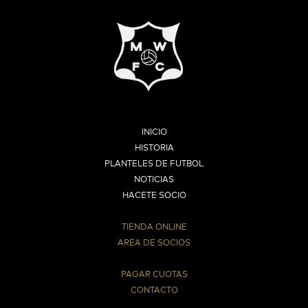
INICIO
HISTORIA
PLANTELES DE FUTBOL
NOTICIAS
HACETE SOCIO
TIENDA ONLINE
AREA DE SOCIOS
⠀
PAGAR CUOTAS
CONTACTO