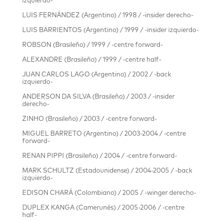
izquierdo-
LUIS FERNÁNDEZ (Argentino) / 1998 / -insider derecho-
LUIS BARRIENTOS (Argentino) / 1999 / -insider izquierdo-
ROBSON (Brasileño) / 1999 / -centre forward-
ALEXANDRE (Brasileño) / 1999 / -centre half-
JUAN CARLOS LAGO (Argentino) / 2002 / -back
izquierdo-
ANDERSON DA SILVA (Brasileño) / 2003 / -insider
derecho-
ZINHO (Brasileño) / 2003 / -centre forward-
MIGUEL BARRETO (Argentino) / 2003-2004 / -centre
forward-
RENAN PIPPI (Brasileño) / 2004 / -centre forward-
MARK SCHULTZ (Estadounidense) / 2004-2005 / -back
izquierdo-
EDISON CHARÁ (Colombiano) / 2005 / -winger derecho-
DUPLEX KANGA (Camerunés) / 2005-2006 / -centre
half-